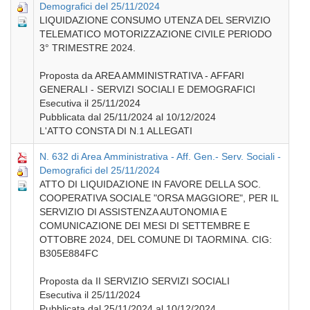
Demografici del 25/11/2024
LIQUIDAZIONE CONSUMO UTENZA DEL SERVIZIO
TELEMATICO MOTORIZZAZIONE CIVILE PERIODO
3° TRIMESTRE 2024.
Proposta da AREA AMMINISTRATIVA - AFFARI
GENERALI - SERVIZI SOCIALI E DEMOGRAFICI
Esecutiva il 25/11/2024
Pubblicata dal 25/11/2024 al 10/12/2024
L'ATTO CONSTA DI N.1 ALLEGATI
N. 632 di Area Amministrativa - Aff. Gen.- Serv. Sociali -
Demografici del 25/11/2024
ATTO DI LIQUIDAZIONE IN FAVORE DELLA SOC.
COOPERATIVA SOCIALE "ORSA MAGGIORE", PER IL
SERVIZIO DI ASSISTENZA AUTONOMIA E
COMUNICAZIONE DEI MESI DI SETTEMBRE E
OTTOBRE 2024, DEL COMUNE DI TAORMINA. CIG:
B305E884FC
Proposta da II SERVIZIO SERVIZI SOCIALI
Esecutiva il 25/11/2024
Pubblicata dal 25/11/2024 al 10/12/2024