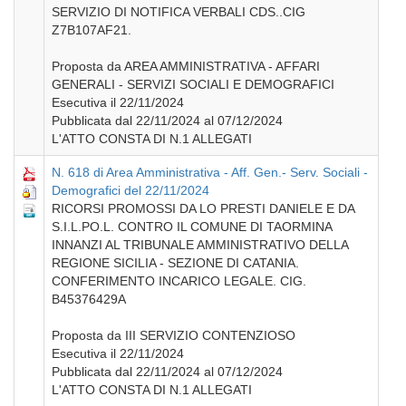
SERVIZIO DI NOTIFICA VERBALI CDS..CIG
Z7B107AF21.
Proposta da AREA AMMINISTRATIVA - AFFARI
GENERALI - SERVIZI SOCIALI E DEMOGRAFICI
Esecutiva il 22/11/2024
Pubblicata dal 22/11/2024 al 07/12/2024
L'ATTO CONSTA DI N.1 ALLEGATI
N. 618 di Area Amministrativa - Aff. Gen.- Serv. Sociali -
Demografici del 22/11/2024
RICORSI PROMOSSI DA LO PRESTI DANIELE E DA
S.I.L.PO.L. CONTRO IL COMUNE DI TAORMINA
INNANZI AL TRIBUNALE AMMINISTRATIVO DELLA
REGIONE SICILIA - SEZIONE DI CATANIA.
CONFERIMENTO INCARICO LEGALE. CIG.
B45376429A
Proposta da III SERVIZIO CONTENZIOSO
Esecutiva il 22/11/2024
Pubblicata dal 22/11/2024 al 07/12/2024
L'ATTO CONSTA DI N.1 ALLEGATI