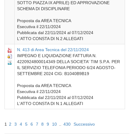
SOTTO PIAZZA IX APRILE) ED APPROVAZIONE
SCHEMA DI DISCIPLINARE
Proposta da AREA TECNICA
Esecutiva il 22/11/2024
Pubblicata dal 22/11/2024 al 07/12/2024
L'ATTO CONSTA DI N.2 ALLEGATI
N. 413 di Area Tecnica del 22/11/2024
IMPEGNO E LIQUIDAZIONE FATTURA N.
4220924800014349 DELLA SOCIETA' TIM S.P.A. PER
IL SERVIZIO TELEFONIA PERIODO 6/24 AGOSTO-
SETTEMBRE 2024 CIG: B1040B9B19
Proposta da AREA TECNICA
Esecutiva il 22/11/2024
Pubblicata dal 22/11/2024 al 07/12/2024
L'ATTO CONSTA DI N.1 ALLEGATI
1
2
3
4
5
6
7
8
9
10
..
430
Successivo