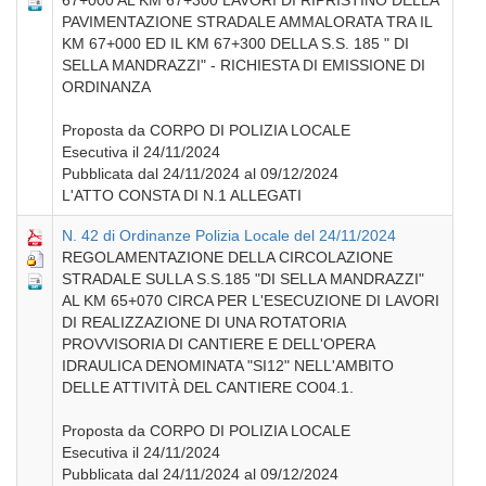
67+000 AL KM 67+300 LAVORI DI RIPRISTINO DELLA
PAVIMENTAZIONE STRADALE AMMALORATA TRA IL
KM 67+000 ED IL KM 67+300 DELLA S.S. 185 " DI
SELLA MANDRAZZI" - RICHIESTA DI EMISSIONE DI
ORDINANZA
Proposta da CORPO DI POLIZIA LOCALE
Esecutiva il 24/11/2024
Pubblicata dal 24/11/2024 al 09/12/2024
L'ATTO CONSTA DI N.1 ALLEGATI
N. 42 di Ordinanze Polizia Locale del 24/11/2024
REGOLAMENTAZIONE DELLA CIRCOLAZIONE
STRADALE SULLA S.S.185 "DI SELLA MANDRAZZI"
AL KM 65+070 CIRCA PER L'ESECUZIONE DI LAVORI
DI REALIZZAZIONE DI UNA ROTATORIA
PROVVISORIA DI CANTIERE E DELL'OPERA
IDRAULICA DENOMINATA "SI12" NELL'AMBITO
DELLE ATTIVITÀ DEL CANTIERE CO04.1.
Proposta da CORPO DI POLIZIA LOCALE
Esecutiva il 24/11/2024
Pubblicata dal 24/11/2024 al 09/12/2024