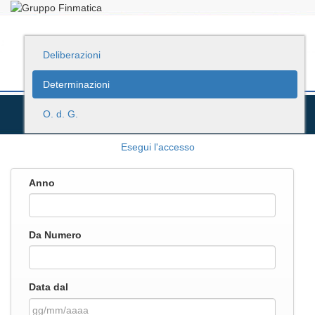
Deliberazioni
Determinazioni
O. d. G.
Esegui l'accesso
Anno
Da Numero
Data dal