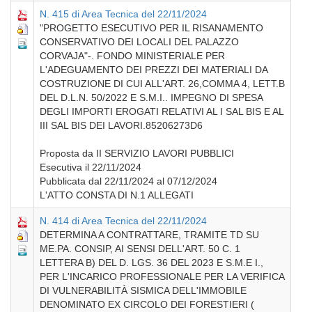
N. 415 di Area Tecnica del 22/11/2024
"PROGETTO ESECUTIVO PER IL RISANAMENTO
CONSERVATIVO DEI LOCALI DEL PALAZZO
CORVAJA"-. FONDO MINISTERIALE PER
L'ADEGUAMENTO DEI PREZZI DEI MATERIALI DA
COSTRUZIONE DI CUI ALL'ART. 26,COMMA 4, LETT.B
DEL D.L.N. 50/2022 E S.M.I.. IMPEGNO DI SPESA
DEGLI IMPORTI EROGATI RELATIVI AL I SAL BIS E AL
III SAL BIS DEI LAVORI.85206273D6
Proposta da II SERVIZIO LAVORI PUBBLICI
Esecutiva il 22/11/2024
Pubblicata dal 22/11/2024 al 07/12/2024
L'ATTO CONSTA DI N.1 ALLEGATI
N. 414 di Area Tecnica del 22/11/2024
DETERMINA A CONTRATTARE, TRAMITE TD SU
ME.PA. CONSIP, AI SENSI DELL'ART. 50 C. 1
LETTERA B) DEL D. LGS. 36 DEL 2023 E S.M.E I.,
PER L'INCARICO PROFESSIONALE PER LA VERIFICA
DI VULNERABILITÀ SISMICA DELL'IMMOBILE
DENOMINATO EX CIRCOLO DEI FORESTIERI (