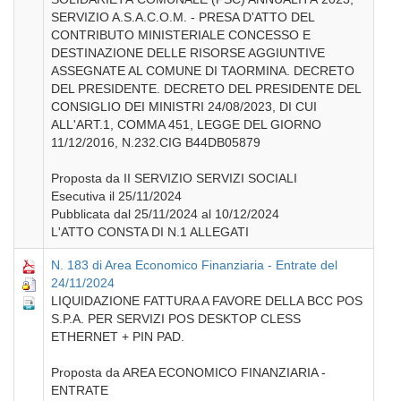
SERVIZIO A.S.A.C.O.M. - PRESA D'ATTO DEL
CONTRIBUTO MINISTERIALE CONCESSO E
DESTINAZIONE DELLE RISORSE AGGIUNTIVE
ASSEGNATE AL COMUNE DI TAORMINA. DECRETO
DEL PRESIDENTE. DECRETO DEL PRESIDENTE DEL
CONSIGLIO DEI MINISTRI 24/08/2023, DI CUI
ALL'ART.1, COMMA 451, LEGGE DEL GIORNO
11/12/2016, N.232.CIG B44DB05879
Proposta da II SERVIZIO SERVIZI SOCIALI
Esecutiva il 25/11/2024
Pubblicata dal 25/11/2024 al 10/12/2024
L'ATTO CONSTA DI N.1 ALLEGATI
N. 183 di Area Economico Finanziaria - Entrate del
24/11/2024
LIQUIDAZIONE FATTURA A FAVORE DELLA BCC POS
S.P.A. PER SERVIZI POS DESKTOP CLESS
ETHERNET + PIN PAD.
Proposta da AREA ECONOMICO FINANZIARIA -
ENTRATE