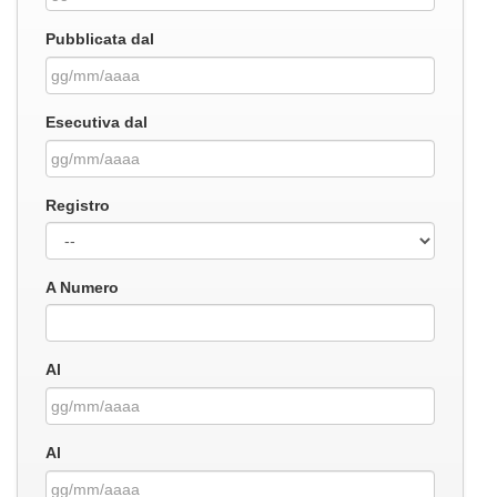
Pubblicata dal
Esecutiva dal
Registro
A Numero
Al
Al