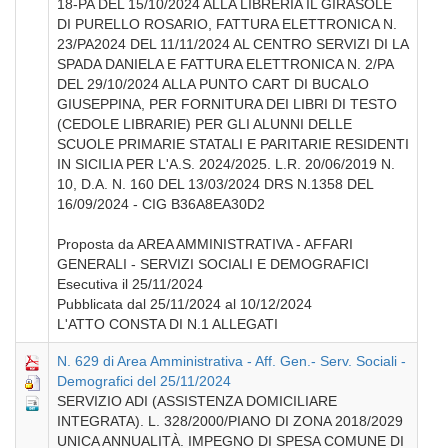
18-PA DEL 15/10/2024 ALLA LIBRERIA IL GIRASOLE
DI PURELLO ROSARIO, FATTURA ELETTRONICA N.
23/PA2024 DEL 11/11/2024 AL CENTRO SERVIZI DI LA
SPADA DANIELA E FATTURA ELETTRONICA N. 2/PA
DEL 29/10/2024 ALLA PUNTO CART DI BUCALO
GIUSEPPINA, PER FORNITURA DEI LIBRI DI TESTO
(CEDOLE LIBRARIE) PER GLI ALUNNI DELLE
SCUOLE PRIMARIE STATALI E PARITARIE RESIDENTI
IN SICILIA PER L'A.S. 2024/2025. L.R. 20/06/2019 N.
10, D.A. N. 160 DEL 13/03/2024 DRS N.1358 DEL
16/09/2024 - CIG B36A8EA30D2
Proposta da AREA AMMINISTRATIVA - AFFARI
GENERALI - SERVIZI SOCIALI E DEMOGRAFICI
Esecutiva il 25/11/2024
Pubblicata dal 25/11/2024 al 10/12/2024
L'ATTO CONSTA DI N.1 ALLEGATI
N. 629 di Area Amministrativa - Aff. Gen.- Serv. Sociali -
Demografici del 25/11/2024
SERVIZIO ADI (ASSISTENZA DOMICILIARE
INTEGRATA). L. 328/2000/PIANO DI ZONA 2018/2029
UNICA ANNUALITÀ. IMPEGNO DI SPESA COMUNE DI