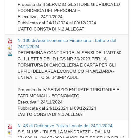
Proposta da II SERVIZIO GESTIONE GIURIDICA ED
ECONOMICA DEL PERSONALE
Esecutiva il 24/11/2024
Pubblicata dal 24/11/2024 al 09/12/2024
L'ATTO CONSTA DI N.2 ALLEGATI
N. 180 di Area Economico Finanziaria - Entrate del
24/11/2024
DETERMINA A CONTRARRE, AI SENSI DELL'ART.50
C. 1, LETT.B DEL D.LGS.NR.36/2023 PER LA
FORNITURA DI CANCELLERIA E CARTA PER GLI
UFFICI DELL'AREA ECONOMICO FINANZIARIA -
ENTRATE - CIG: B43F84ADDE
Proposta da IV SERVIZIO ENTRATE TRIBUTARIE E
PATRIMONIALI - ECONOMATO
Esecutiva il 24/11/2024
Pubblicata dal 24/11/2024 al 09/12/2024
L'ATTO CONSTA DI N.1 ALLEGATI
N. 43 di Ordinanze Polizia Locale del 24/11/2024
S.S. N.185 - "DI SELLA MANDRAZZI" - DAL KM