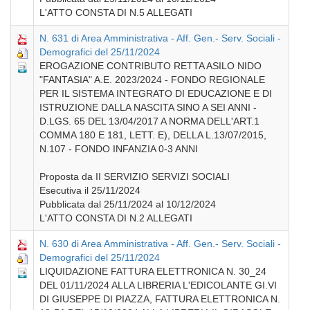
L'ATTO CONSTA DI N.5 ALLEGATI
N. 631 di Area Amministrativa - Aff. Gen.- Serv. Sociali -
Demografici del 25/11/2024
EROGAZIONE CONTRIBUTO RETTA ASILO NIDO
"FANTASIA" A.E. 2023/2024 - FONDO REGIONALE
PER IL SISTEMA INTEGRATO DI EDUCAZIONE E DI
ISTRUZIONE DALLA NASCITA SINO A SEI ANNI -
D.LGS. 65 DEL 13/04/2017 A NORMA DELL'ART.1
COMMA 180 E 181, LETT. E), DELLA L.13/07/2015,
N.107 - FONDO INFANZIA 0-3 ANNI
Proposta da II SERVIZIO SERVIZI SOCIALI
Esecutiva il 25/11/2024
Pubblicata dal 25/11/2024 al 10/12/2024
L'ATTO CONSTA DI N.2 ALLEGATI
N. 630 di Area Amministrativa - Aff. Gen.- Serv. Sociali -
Demografici del 25/11/2024
LIQUIDAZIONE FATTURA ELETTRONICA N. 30_24
DEL 01/11/2024 ALLA LIBRERIA L'EDICOLANTE GI.VI
DI GIUSEPPE DI PIAZZA, FATTURA ELETTRONICA N.